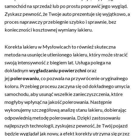
samochód na sprzedaż lub po prostu poprawić jego wygląd.
Zyskasz pewność, że Twoje auto prezentuje się wyjątkowo, a
proces naprawczy przebiegnie szybko i sprawnie, bez
konieczności kosztownej wymiany lakieru.
Korekta lakieru w Mysłowicach to również skuteczna
metoda na usunięcie utlenionego lakieru, który może stracić
swoją intensywność z biegiem lat. Usługa polega na
dokładnym
wygładzaniu powierzchni
oraz
jej
polerowaniu
, co pozwala na przywrócenie oryginalnego
koloru. Przebieg procesu zaczyna się od dokładnego umycia
samochodu, aby usunąć wszelkie zanieczyszczenia, które
mogłyby wpłynąć na jakość polerowania. Następnie
wykonujemy szczegółową analizę stanu lakieru, dobierając
odpowiednią metodę polerowania. Dzięki zastosowaniu
najlepszych technologii, zyskujesz pewność, że Twój pojazd
będzie wyglądał jak nowy, a efekt korekty utrzyma się przez