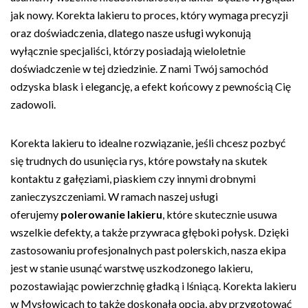
jak nowy. Korekta lakieru to proces, który wymaga precyzji
oraz doświadczenia, dlatego nasze usługi wykonują
wyłącznie specjaliści, którzy posiadają wieloletnie
doświadczenie w tej dziedzinie. Z nami Twój samochód
odzyska blask i elegancję, a efekt końcowy z pewnością Cię
zadowoli.
Korekta lakieru to idealne rozwiązanie, jeśli chcesz pozbyć
się trudnych do usunięcia rys, które powstały na skutek
kontaktu z gałęziami, piaskiem czy innymi drobnymi
zanieczyszczeniami. W ramach naszej usługi
oferujemy
polerowanie lakieru
, które skutecznie usuwa
wszelkie defekty, a także przywraca głęboki połysk. Dzięki
zastosowaniu profesjonalnych past polerskich, nasza ekipa
jest w stanie usunąć warstwę uszkodzonego lakieru,
pozostawiając powierzchnię gładką i lśniącą. Korekta lakieru
w Mysłowicach to także doskonała opcja, aby przygotować