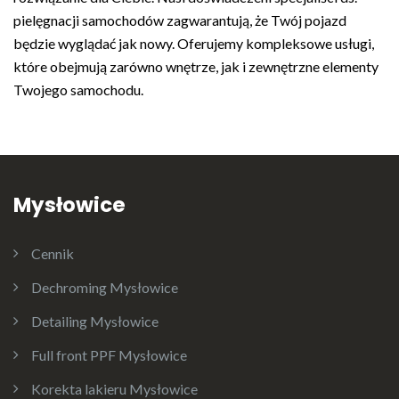
pielęgnacji samochodów zagwarantują, że Twój pojazd
będzie wyglądać jak nowy. Oferujemy kompleksowe usługi,
które obejmują zarówno wnętrze, jak i zewnętrzne elementy
Twojego samochodu.
Mysłowice
Cennik
Dechroming Mysłowice
Detailing Mysłowice
Full front PPF Mysłowice
Korekta lakieru Mysłowice