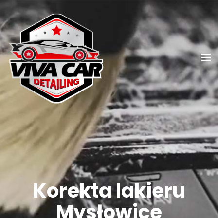
Korekta lakieru
Mysłowice