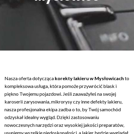
Nasza oferta dotycząca
korekty lakieru w Mysłowicach
to
kompleksowa usługa, która pomoże przywrócić blask i
piękno Twojemu pojazdowi. Jeśli zauważyłeś na swojej
karoserii zarysowania, mikrorysy czy inne defekty lakieru,
nasza profesjonalna ekipa zadba o to, by Twój samochód
odzyskał idealny wygląd. Dzięki zastosowaniu
nowoczesnych narzędzi oraz wysokiej jakości preparatów,
usuniemy wszelkie niedoskonałości, a lakier będzie wyglądał