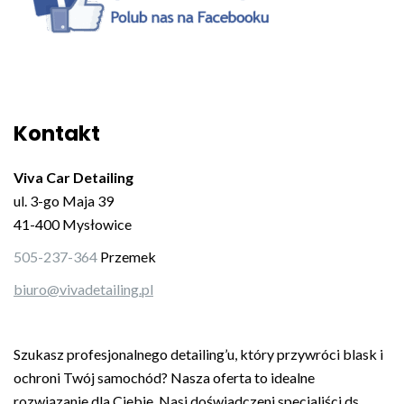
Kontakt
Viva Car Detailing
ul. 3-go Maja 39
41-400 Mysłowice
505-237-364
Przemek
biuro@vivadetailing.pl
Szukasz profesjonalnego detailing’u, który przywróci blask i
ochroni Twój samochód? Nasza oferta to idealne
rozwiązanie dla Ciebie. Nasi doświadczeni specjaliści ds.