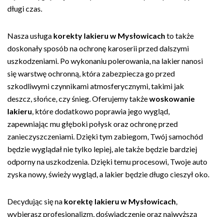
długi czas.
Nasza usługa
korekty lakieru w Mysłowicach
to także
doskonały sposób na ochronę karoserii przed dalszymi
uszkodzeniami. Po wykonaniu polerowania, na lakier nanosi
się warstwę ochronną, która zabezpiecza go przed
szkodliwymi czynnikami atmosferycznymi, takimi jak
deszcz, słońce, czy śnieg. Oferujemy także
woskowanie
lakieru
, które dodatkowo poprawia jego wygląd,
zapewniając mu głęboki połysk oraz ochronę przed
zanieczyszczeniami. Dzięki tym zabiegom, Twój samochód
będzie wyglądał nie tylko lepiej, ale także będzie bardziej
odporny na uszkodzenia. Dzięki temu procesowi, Twoje auto
zyska nowy, świeży wygląd, a lakier będzie długo cieszył oko.
Decydując się na
korektę lakieru w Mysłowicach
,
wybierasz profesjonalizm, doświadczenie oraz najwyższą