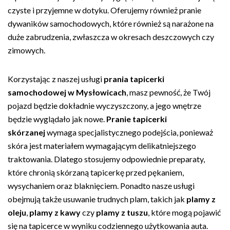
czyste i przyjemne w dotyku. Oferujemy również pranie
dywaników samochodowych, które również są narażone na
duże zabrudzenia, zwłaszcza w okresach deszczowych czy
zimowych.
Korzystając z naszej usługi
prania tapicerki
samochodowej w Mysłowicach
, masz pewność, że Twój
pojazd będzie dokładnie wyczyszczony, a jego wnętrze
będzie wyglądało jak nowe.
Pranie tapicerki
skórzanej
wymaga specjalistycznego podejścia, ponieważ
skóra jest materiałem wymagającym delikatniejszego
traktowania. Dlatego stosujemy odpowiednie preparaty,
które chronią skórzaną tapicerkę przed pękaniem,
wysychaniem oraz blaknięciem. Ponadto nasze usługi
obejmują także usuwanie trudnych plam, takich jak
plamy z
oleju
,
plamy z kawy
czy
plamy z tuszu
, które mogą pojawić
się na tapicerce w wyniku codziennego użytkowania auta.