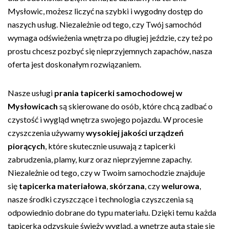
Mysłowic, możesz liczyć na szybki i wygodny dostęp do
naszych usług. Niezależnie od tego, czy Twój samochód
wymaga odświeżenia wnętrza po długiej jeździe, czy też po
prostu chcesz pozbyć się nieprzyjemnych zapachów, nasza
oferta jest doskonałym rozwiązaniem.
Nasze usługi
prania tapicerki samochodowej w
Mysłowicach
są skierowane do osób, które chcą zadbać o
czystość i wygląd wnętrza swojego pojazdu. W procesie
czyszczenia używamy
wysokiej jakości urządzeń
piorących
, które skutecznie usuwają z tapicerki
zabrudzenia, plamy, kurz oraz nieprzyjemne zapachy.
Niezależnie od tego, czy w Twoim samochodzie znajduje
się
tapicerka materiałowa
,
skórzana
, czy
welurowa
,
nasze środki czyszczące i technologia czyszczenia są
odpowiednio dobrane do typu materiału. Dzięki temu każda
tapicerka odzyskuje świeży wygląd, a wnętrze auta staje się