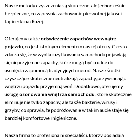
Nasze metody czyszczenia są skuteczne, ale jednocześnie
bezpieczne, co zapewnia zachowanie pierwotnej jakości
tapicerki na dłużej.
Oferujemy także
odświeżenie zapachów wewnątrz
pojazdu
, co jest istotnym elementem naszej oferty. Często
zdarza się, że w wyniku użytkowania samochodu pojawiają
się nieprzyjemne zapachy, które mogą być trudne do
usunięcia za pomocą tradycyjnych metod. Nasze środki
czyszczące skutecznie neutralizują zapachy, przywracając
wnętrzu pojazdu przyjemną woń. Dodatkowo, oferujemy
usługę
ozonowania wnętrza samochodu
, które skutecznie
eliminuje nie tylko zapachy, ale także bakterie, wirusy i
grzyby, co sprawia, że podróżowanie w takim aucie staje się
bardziej komfortowe i higieniczne.
Nasza firma to profesjonalni specjaliści, którzy posiadają