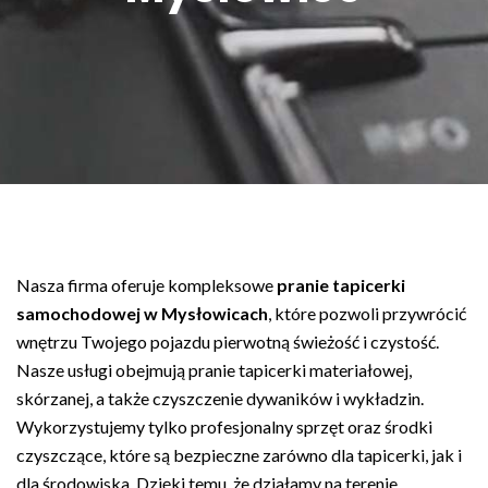
Nasza firma oferuje kompleksowe
pranie tapicerki
samochodowej w Mysłowicach
, które pozwoli przywrócić
wnętrzu Twojego pojazdu pierwotną świeżość i czystość.
Nasze usługi obejmują pranie tapicerki materiałowej,
skórzanej, a także czyszczenie dywaników i wykładzin.
Wykorzystujemy tylko profesjonalny sprzęt oraz środki
czyszczące, które są bezpieczne zarówno dla tapicerki, jak i
dla środowiska. Dzięki temu, że działamy na terenie