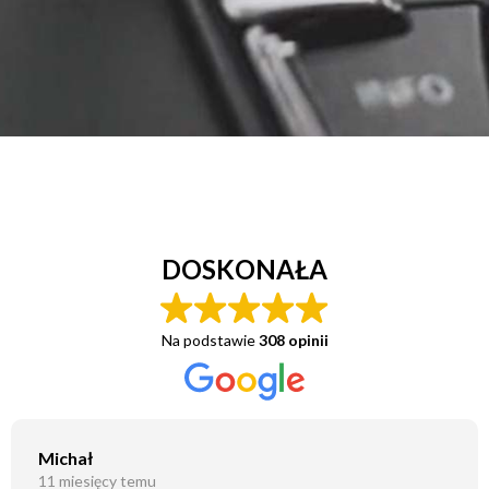
DOSKONAŁA
Na podstawie
308 opinii
Michał
11 miesięcy temu